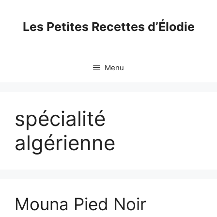
Skip
to
Les Petites Recettes d’Élodie
content
Menu
spécialité
algérienne
Mouna Pied Noir