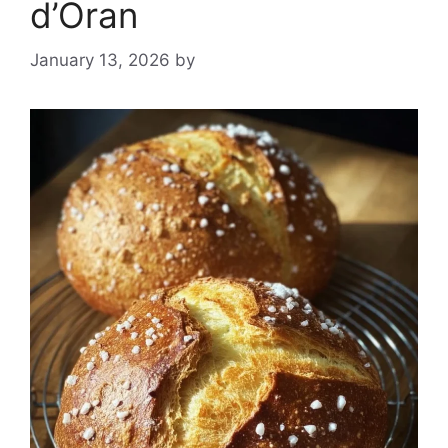
d’Oran
January 13, 2026
by