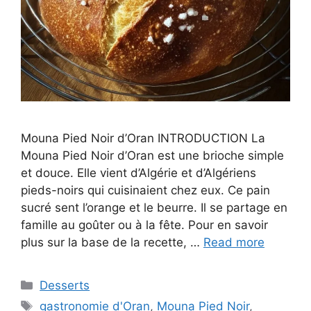
Mouna Pied Noir d’Oran INTRODUCTION La
Mouna Pied Noir d’Oran est une brioche simple
et douce. Elle vient d’Algérie et d’Algériens
pieds-noirs qui cuisinaient chez eux. Ce pain
sucré sent l’orange et le beurre. Il se partage en
famille au goûter ou à la fête. Pour en savoir
plus sur la base de la recette, …
Read more
Categories
Desserts
Tags
gastronomie d'Oran
,
Mouna Pied Noir
,