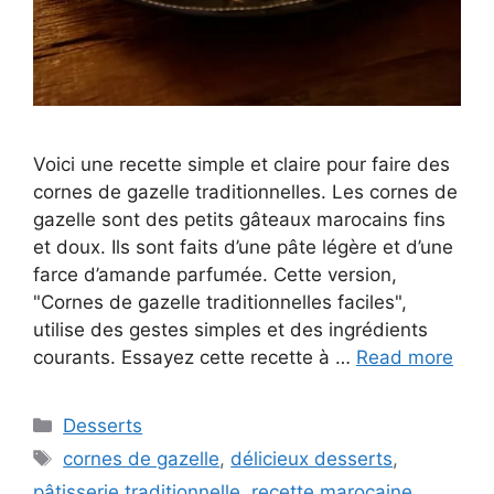
Voici une recette simple et claire pour faire des
cornes de gazelle traditionnelles. Les cornes de
gazelle sont des petits gâteaux marocains fins
et doux. Ils sont faits d’une pâte légère et d’une
farce d’amande parfumée. Cette version,
"Cornes de gazelle traditionnelles faciles",
utilise des gestes simples et des ingrédients
courants. Essayez cette recette à …
Read more
Categories
Desserts
Tags
cornes de gazelle
,
délicieux desserts
,
pâtisserie traditionnelle
,
recette marocaine
,