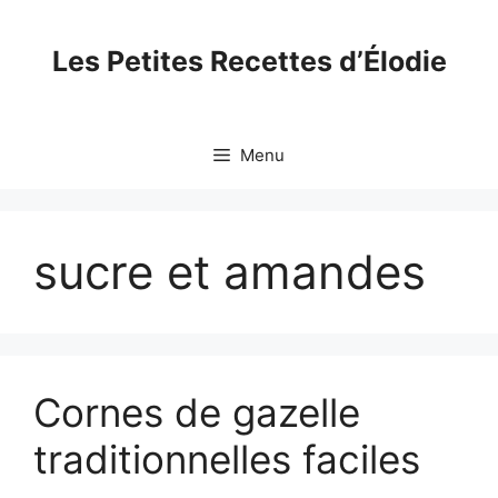
Skip
to
Les Petites Recettes d’Élodie
content
Menu
sucre et amandes
Cornes de gazelle
traditionnelles faciles