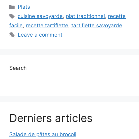
Categories
Plats
Tags
cuisine savoyarde
,
plat traditionnel
,
recette
facile
,
recette tartiflette
,
tartiflette savoyarde
Leave a comment
Search
Derniers articles
Salade de pâtes au brocoli