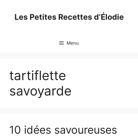
Skip
to
Les Petites Recettes d’Élodie
content
Menu
tartiflette
savoyarde
10 idées savoureuses