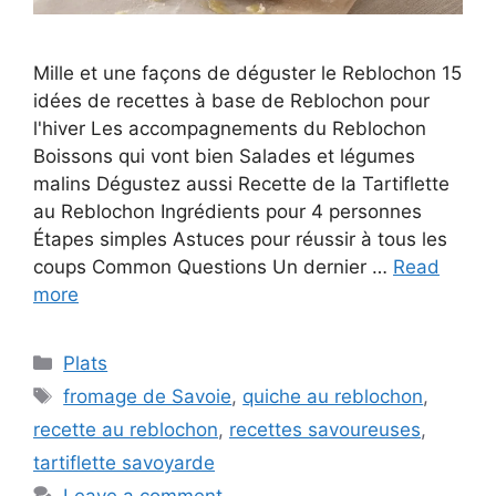
Mille et une façons de déguster le Reblochon 15
idées de recettes à base de Reblochon pour
l'hiver Les accompagnements du Reblochon
Boissons qui vont bien Salades et légumes
malins Dégustez aussi Recette de la Tartiflette
au Reblochon Ingrédients pour 4 personnes
Étapes simples Astuces pour réussir à tous les
coups Common Questions Un dernier …
Read
more
Categories
Plats
Tags
fromage de Savoie
,
quiche au reblochon
,
recette au reblochon
,
recettes savoureuses
,
tartiflette savoyarde
Leave a comment