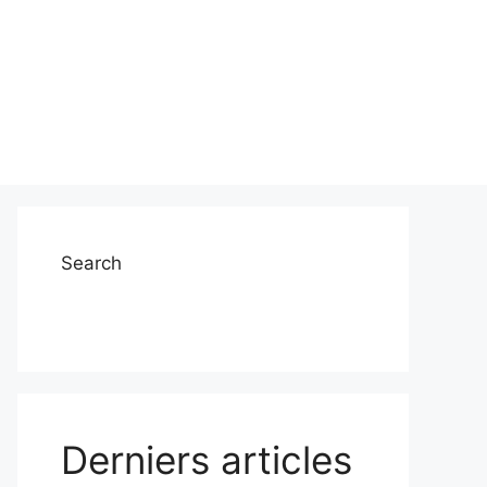
Search
Derniers articles