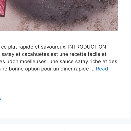
e ce plat rapide et savoureux. INTRODUCTION
atay et cacahuètes est une recette facile et
les udon moelleuses, une sauce satay riche et des
 une bonne option pour un dîner rapide …
Read
n