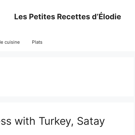
Les Petites Recettes d’Élodie
e cuisine
Plats
s with Turkey, Satay