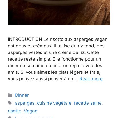
INTRODUCTION Le risotto aux asperges vegan
est doux et crémeux. Il utilise du riz rond, des
asperges vertes et une crème de riz. Cette
recette reste simple. Elle fonctionne pour un
dîner en semaine ou pour un repas avec des
amis. Si vous aimez les plats légers et frais,
vous pouvez aussi penser à un …
Read more
Categories
Dinner
Tags
asperges
,
cuisine végétale
,
recette saine
,
risotto
,
Vegan