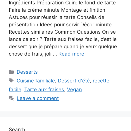
Ingrédients Préparation Cuire le fond de tarte
Faire la crème minute Montage et finition
Astuces pour réussir la tarte Conseils de
présentation Idées pour servir Décor minute
Recettes similaires Common Questions On se
lance ce soir ? Tarte aux fraises facile, c’est le
dessert que je prépare quand je veux quelque
chose de frais, joli …
Read more
Categories
Desserts
Tags
Cuisine familiale
,
Dessert d'été
,
recette
facile
,
Tarte aux fraises
,
Vegan
Leave a comment
Search