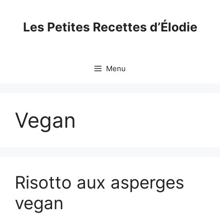
Skip
to
Les Petites Recettes d’Élodie
content
Menu
Vegan
Risotto aux asperges
vegan