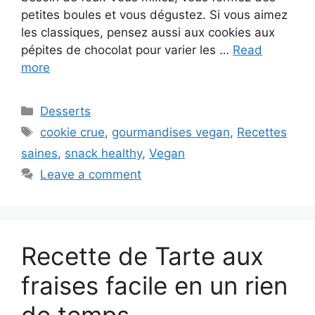
petites boules et vous dégustez. Si vous aimez
les classiques, pensez aussi aux cookies aux
pépites de chocolat pour varier les …
Read
more
Categories
Desserts
Tags
cookie crue
,
gourmandises vegan
,
Recettes
saines
,
snack healthy
,
Vegan
Leave a comment
Recette de Tarte aux
fraises facile en un rien