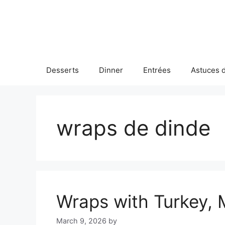
Skip
to
content
Desserts
Dinner
Entrées
Astuces d
wraps de dinde
Wraps with Turkey,
March 9, 2026
by