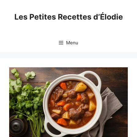
Skip
to
Les Petites Recettes d’Élodie
content
Menu