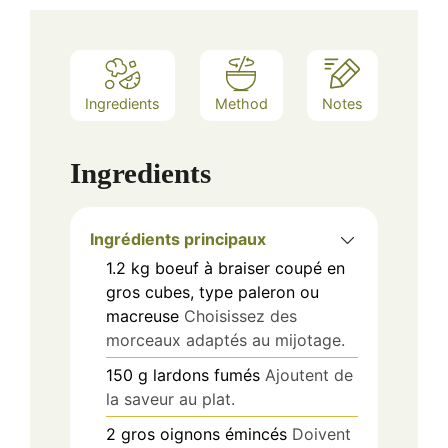
Ingredients
Method
Notes
Ingredients
Ingrédients principaux
1.2
kg
boeuf à braiser coupé en
gros cubes, type paleron ou
macreuse
Choisissez des
morceaux adaptés au mijotage.
150
g
lardons fumés
Ajoutent de
la saveur au plat.
2
gros
oignons émincés
Doivent