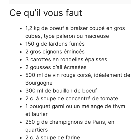
Ce qu’il vous faut
1,2 kg de boeuf à braiser coupé en gros
cubes, type paleron ou macreuse
150 g de lardons fumés
2 gros oignons émincés
3 carottes en rondelles épaisses
2 gousses d’ail écrasées
500 ml de vin rouge corsé, idéalement de
Bourgogne
300 ml de bouillon de boeuf
2 c. à soupe de concentré de tomate
1 bouquet garni ou un mélange de thym
et laurier
250 g de champignons de Paris, en
quartiers
2 c. à soupe de farine