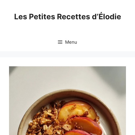
Skip
to
Les Petites Recettes d’Élodie
content
Menu