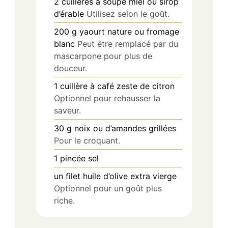
2
cuillères à soupe
miel ou sirop
d’érable
Utilisez selon le goût.
200
g
yaourt nature ou fromage
blanc
Peut être remplacé par du
mascarpone pour plus de
douceur.
1
cuillère à café
zeste de citron
Optionnel pour rehausser la
saveur.
30
g
noix ou d’amandes grillées
Pour le croquant.
1
pincée
sel
un filet
huile d’olive extra vierge
Optionnel pour un goût plus
riche.