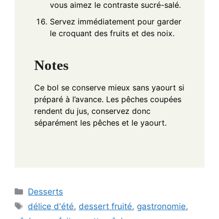
vous aimez le contraste sucré-salé.
Servez immédiatement pour garder
le croquant des fruits et des noix.
Notes
Ce bol se conserve mieux sans yaourt si
préparé à l’avance. Les pêches coupées
rendent du jus, conservez donc
séparément les pêches et le yaourt.
Categories
Desserts
Tags
délice d'été
,
dessert fruité
,
gastronomie
,