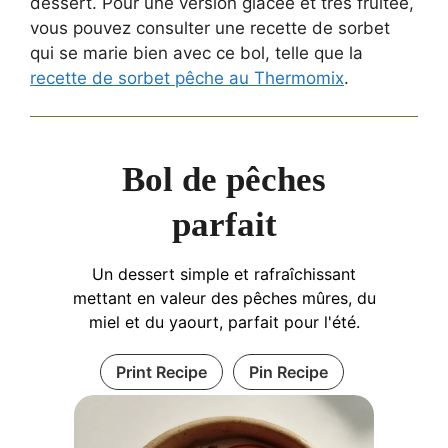
dessert. Pour une version glacée et très fruitée,
vous pouvez consulter une recette de sorbet
qui se marie bien avec ce bol, telle que la
recette de sorbet pêche au Thermomix
.
Bol de pêches
parfait
Un dessert simple et rafraîchissant
mettant en valeur des pêches mûres, du
miel et du yaourt, parfait pour l'été.
Print Recipe
Pin Recipe