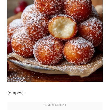
{étapes}