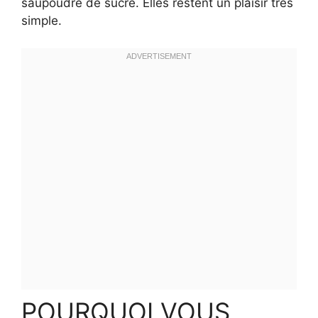
saupoudre de sucre. Elles restent un plaisir très
simple.
POURQUOI VOUS