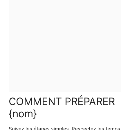
COMMENT PRÉPARER
{nom}
Suivez les étapes simples. Respectez les temps