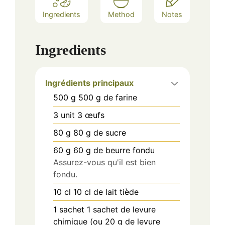
Ingredients
Method
Notes
Ingredients
Ingrédients principaux
500
g
500 g de farine
3
unit
3 œufs
80
g
80 g de sucre
60
g
60 g de beurre fondu
Assurez-vous qu'il est bien
fondu.
10
cl
10 cl de lait tiède
1
sachet
1 sachet de levure
chimique (ou 20 g de levure