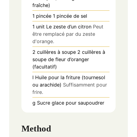
fraîche)
1
pincée
1 pincée de sel
1
unit
Le zeste d’un citron
Peut
être remplacé par du zeste
d'orange.
2
cuillères à soupe
2 cuillères à
soupe de fleur d’oranger
(facultatif)
l
Huile pour la friture (tournesol
ou arachide)
Suffisamment pour
frire.
g
Sucre glace pour saupoudrer
Method