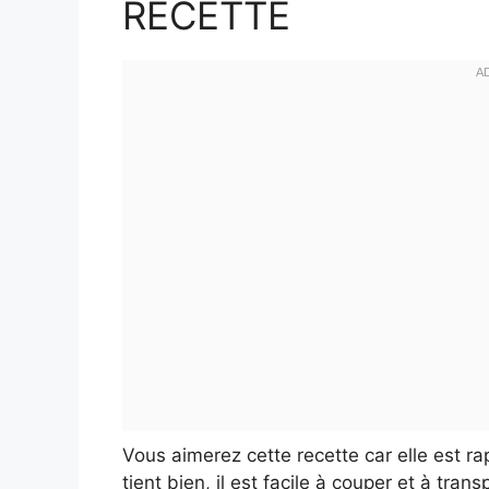
RECETTE
Vous aimerez cette recette car elle est r
tient bien, il est facile à couper et à trans