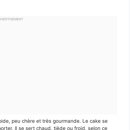
apide, peu chère et très gourmande. Le cake se
porter. Il se sert chaud, tiède ou froid, selon ce