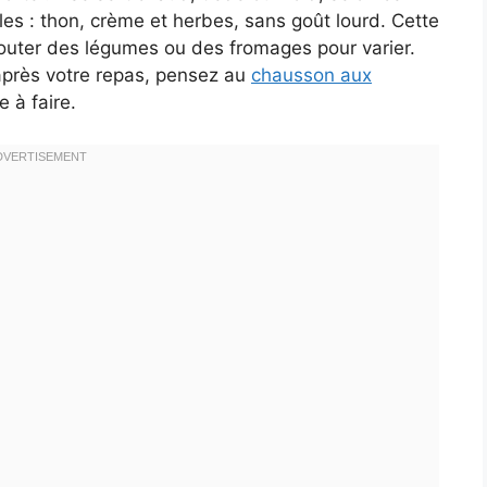
es : thon, crème et herbes, sans goût lourd. Cette
ajouter des légumes ou des fromages pour varier.
après votre repas, pensez au
chausson aux
 à faire.