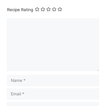
Recipe Rating
Comment
Name
Email
Website