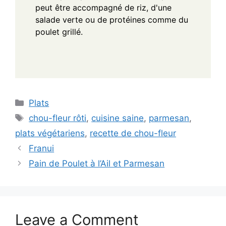
peut être accompagné de riz, d'une
salade verte ou de protéines comme du
poulet grillé.
Categories
Plats
Tags
chou-fleur rôti
,
cuisine saine
,
parmesan
,
plats végétariens
,
recette de chou-fleur
Franui
Pain de Poulet à l’Ail et Parmesan
Leave a Comment