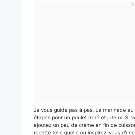
Je vous guide pas à pas. La marinade au c
étapes pour un poulet doré et juteux. Si 
ajoutez un peu de crème en fin de cuisson
recette telle quelle ou inspirez-vous d’u