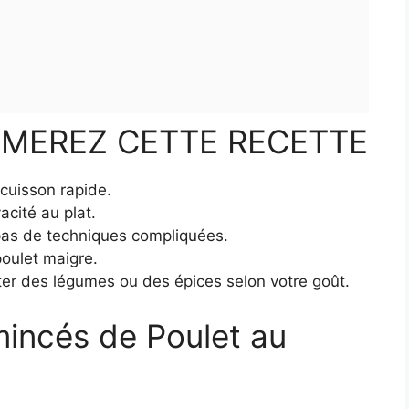
IMEREZ CETTE RECETTE
 cuisson rapide.
vacité au plat.
 pas de techniques compliquées.
 poulet maigre.
ter des légumes ou des épices selon votre goût.
ncés de Poulet au