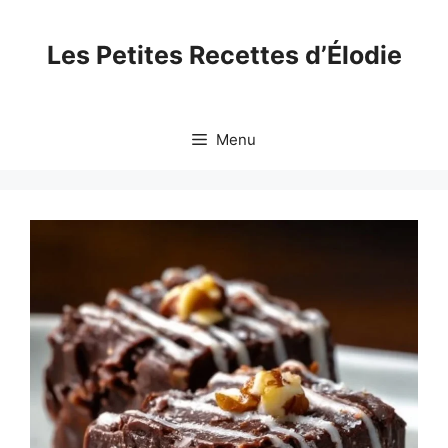
Skip
to
Les Petites Recettes d’Élodie
content
Menu