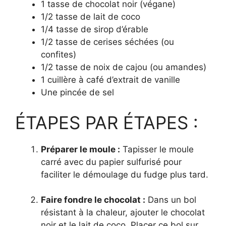
1 tasse de chocolat noir (végane)
1/2 tasse de lait de coco
1/4 tasse de sirop d’érable
1/2 tasse de cerises séchées (ou
confites)
1/2 tasse de noix de cajou (ou amandes)
1 cuillère à café d’extrait de vanille
Une pincée de sel
ÉTAPES PAR ÉTAPES :
Préparer le moule :
Tapisser le moule
carré avec du papier sulfurisé pour
faciliter le démoulage du fudge plus tard.
Faire fondre le chocolat :
Dans un bol
résistant à la chaleur, ajouter le chocolat
noir et le lait de coco. Placer ce bol sur