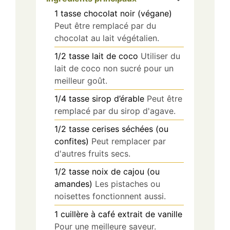
1
tasse
chocolat noir (végane)
Peut être remplacé par du
chocolat au lait végétalien.
1/2
tasse
lait de coco
Utiliser du
lait de coco non sucré pour un
meilleur goût.
1/4
tasse
sirop d’érable
Peut être
remplacé par du sirop d'agave.
1/2
tasse
cerises séchées (ou
confites)
Peut remplacer par
d'autres fruits secs.
1/2
tasse
noix de cajou (ou
amandes)
Les pistaches ou
noisettes fonctionnent aussi.
1
cuillère à café
extrait de vanille
Pour une meilleure saveur.