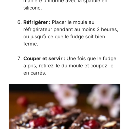
manière uniforme avec la spatule en
silicone.
Réfrigérer :
Placer le moule au
réfrigérateur pendant au moins 2 heures,
ou jusqu’à ce que le fudge soit bien
ferme.
Couper et servir :
Une fois que le fudge
a pris, retirez-le du moule et coupez-le
en carrés.