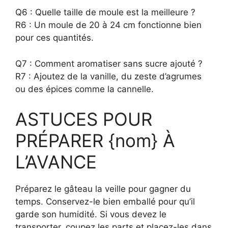
Q6 : Quelle taille de moule est la meilleure ?
R6 : Un moule de 20 à 24 cm fonctionne bien
pour ces quantités.
Q7 : Comment aromatiser sans sucre ajouté ?
R7 : Ajoutez de la vanille, du zeste d’agrumes
ou des épices comme la cannelle.
ASTUCES POUR
PRÉPARER {nom} À
L’AVANCE
Préparez le gâteau la veille pour gagner du
temps. Conservez-le bien emballé pour qu’il
garde son humidité. Si vous devez le
transporter, coupez les parts et placez-les dans