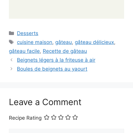
Categories
Desserts
Tags
cuisine maison
,
gâteau
,
gâteau délicieux
,
gâteau facile
,
Recette de gâteau
Beignets légers à la friteuse à air
Boules de beignets au yaourt
Leave a Comment
Recipe Rating
Comment