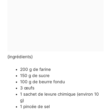
{ingrédients}
200 g de farine
150 g de sucre
100 g de beurre fondu
3 œufs
1 sachet de levure chimique (environ 10
g)
1 pincée de sel