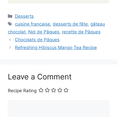
Categories
Desserts
Tags
cuisine française
,
desserts de fête
,
gâteau
chocolat
,
Nid de Pâques
,
recette de Pâques
Chocolats de Pâques
Refreshing Hibiscus Mango Tea Recipe
Leave a Comment
Recipe Rating
Comment