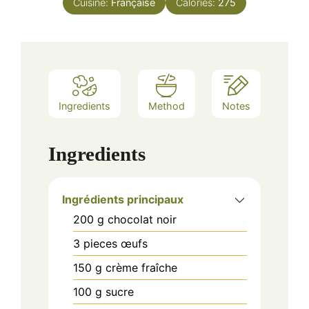
Cuisine:
Française
Calories:
275
Ingredients
Method
Notes
Ingredients
Ingrédients principaux
200
g
chocolat noir
3
pieces
œufs
150
g
crème fraîche
100
g
sucre