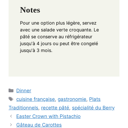
Notes
Pour une option plus légère, servez
avec une salade verte croquante. Le
pâté se conserve au réfrigérateur
jusqu'à 4 jours ou peut être congelé
jusqu'à 3 mois.
Categories
Dinner
Tags
cuisine française
,
gastronomie
,
Plats
Traditionnels
,
recette pâté
,
spécialité du Berry
Easter Crown with Pistachio
Gâteau de Carottes