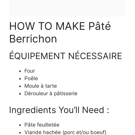
HOW TO MAKE Pâté
Berrichon
ÉQUIPEMENT NÉCESSAIRE
Four
Poêle
Moule à tarte
Dérouleur à pâtisserie
Ingredients You’ll Need :
Pâte feuilletée
Viande hachée (porc et/ou boeuf)