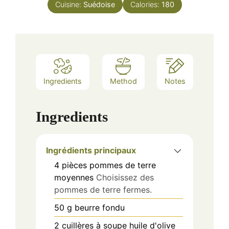
Cuisine:
Suédoise
Calories:
180
Ingredients
Method
Notes
Ingredients
Ingrédients principaux
4
pièces
pommes de terre
moyennes
Choisissez des
pommes de terre fermes.
50
g
beurre fondu
2
cuillères à soupe
huile d'olive