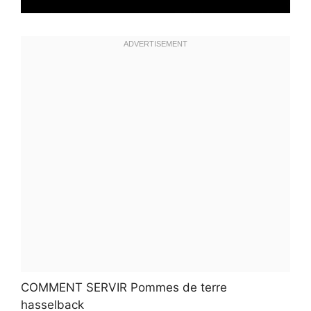
COMMENT SERVIR Pommes de terre
hasselback