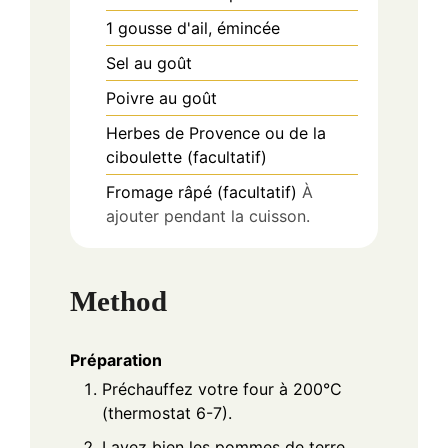
1
gousse
d'ail, émincée
Sel au goût
Poivre au goût
Herbes de Provence ou de la
ciboulette (facultatif)
Fromage râpé (facultatif)
À
ajouter pendant la cuisson.
Method
Préparation
Préchauffez votre four à 200°C
(thermostat 6-7).
Lavez bien les pommes de terre