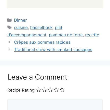
Categories
Dinner
Tags
cuisine
,
hasselback
,
plat
d'accompagnement
,
pommes de terre
,
recette
Crêpes aux pommes rapides
Traditional stew with smoked sausages
Leave a Comment
Recipe Rating
Comment