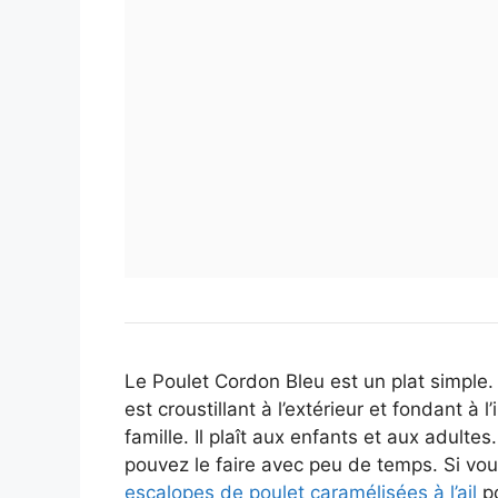
Le Poulet Cordon Bleu est un plat simple.
est croustillant à l’extérieur et fondant à 
famille. Il plaît aux enfants et aux adulte
pouvez le faire avec peu de temps. Si vo
escalopes de poulet caramélisées à l’ail
po