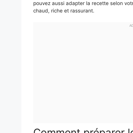
pouvez aussi adapter la recette selon vot
chaud, riche et rassurant.
Comment préparer le