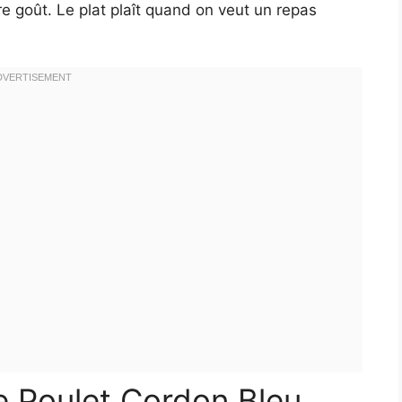
re goût. Le plat plaît quand on veut un repas
 Poulet Cordon Bleu