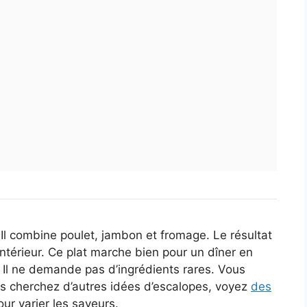
 Il combine poulet, jambon et fromage. Le résultat
l’intérieur. Ce plat marche bien pour un dîner en
s. Il ne demande pas d’ingrédients rares. Vous
us cherchez d’autres idées d’escalopes, voyez
des
ur varier les saveurs.