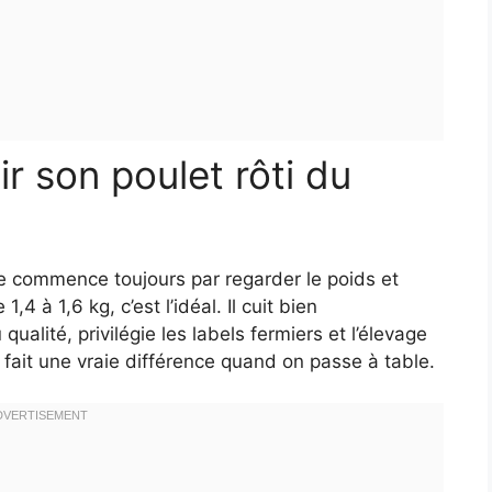
r son poulet rôti du
 Je commence toujours par regarder le poids et
,4 à 1,6 kg, c’est l’idéal. Il cuit bien
alité, privilégie les labels fermiers et l’élevage
a fait une vraie différence quand on passe à table.