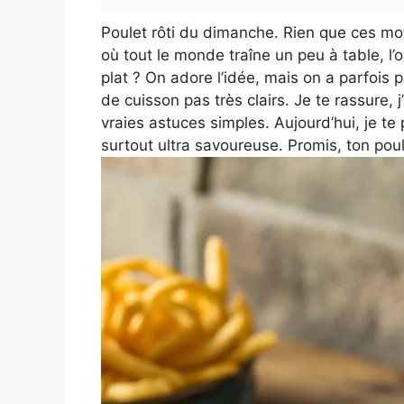
Poulet rôti du dimanche. Rien que ces m
où tout le monde traîne un peu à table, l’o
plat ? On adore l’idée, mais on a parfois
de cuisson pas très clairs. Je te rassure, j’
vraies astuces simples. Aujourd’hui, je te p
surtout ultra savoureuse. Promis, ton pou