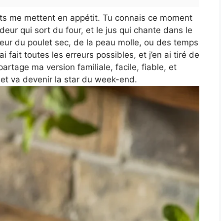
ots me mettent en appétit. Tu connais ce moment
deur qui sort du four, et le jus qui chante dans le
 peur du poulet sec, de la peau molle, ou des temps
ai fait toutes les erreurs possibles, et j’en ai tiré de
artage ma version familiale, facile, fiable, et
let va devenir la star du week-end.