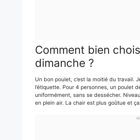
Comment bien choisi
dimanche ?
Un bon poulet, c’est la moitié du travail.
l’étiquette. Pour 4 personnes, un poulet de 1
uniformément, sans se dessécher. Niveau qu
en plein air. La chair est plus goûtue et ç