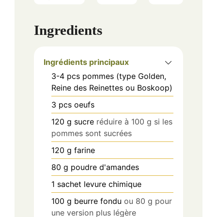
Ingredients
Ingrédients principaux
3-4
pcs
pommes (type Golden,
Reine des Reinettes ou Boskoop)
3
pcs
oeufs
120
g
sucre
réduire à 100 g si les
pommes sont sucrées
120
g
farine
80
g
poudre d'amandes
1
sachet
levure chimique
100
g
beurre fondu
ou 80 g pour
une version plus légère