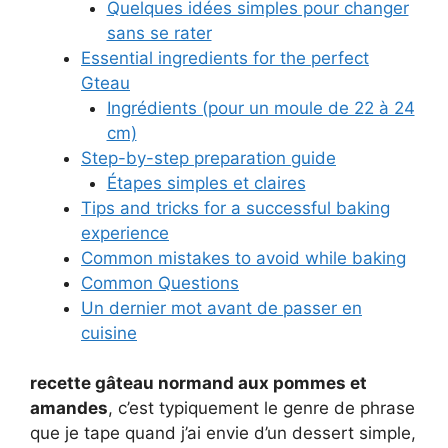
Quelques idées simples pour changer
sans se rater
Essential ingredients for the perfect
Gteau
Ingrédients (pour un moule de 22 à 24
cm)
Step-by-step preparation guide
Étapes simples et claires
Tips and tricks for a successful baking
experience
Common mistakes to avoid while baking
Common Questions
Un dernier mot avant de passer en
cuisine
recette gâteau normand aux pommes et
amandes
, c’est typiquement le genre de phrase
que je tape quand j’ai envie d’un dessert simple,