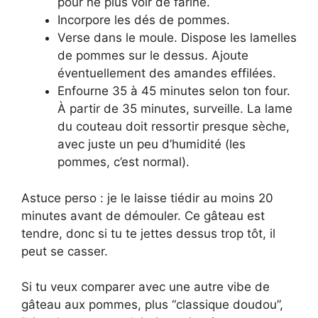
pour ne plus voir de farine.
Incorpore les dés de pommes.
Verse dans le moule. Dispose les lamelles
de pommes sur le dessus. Ajoute
éventuellement des amandes effilées.
Enfourne 35 à 45 minutes selon ton four.
À partir de 35 minutes, surveille. La lame
du couteau doit ressortir presque sèche,
avec juste un peu d’humidité (les
pommes, c’est normal).
Astuce perso : je le laisse tiédir au moins 20
minutes avant de démouler. Ce gâteau est
tendre, donc si tu te jettes dessus trop tôt, il
peut se casser.
Si tu veux comparer avec une autre vibe de
gâteau aux pommes, plus “classique doudou”,