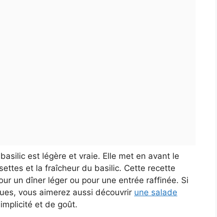
asilic est légère et vraie. Elle met en avant le
ettes et la fraîcheur du basilic. Cette recette
our un dîner léger ou pour une entrée raffinée. Si
ques, vous aimerez aussi découvrir
une salade
mplicité et de goût.