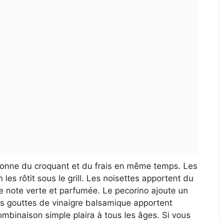
donne du croquant et du frais en même temps. Les
les rôtit sous le grill. Les noisettes apportent du
ne note verte et parfumée. Le pecorino ajoute un
es gouttes de vinaigre balsamique apportent
 combinaison simple plaira à tous les âges. Si vous