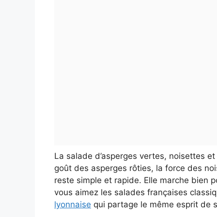
La salade d’asperges vertes, noisettes et b
goût des asperges rôties, la force des nois
reste simple et rapide. Elle marche bien p
vous aimez les salades françaises classi
lyonnaise
qui partage le même esprit de si