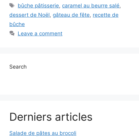
Tags
bûche pâtisserie
,
caramel au beurre salé
,
dessert de Noël
,
gâteau de fête
,
recette de
bûche
Leave a comment
Search
Derniers articles
Salade de pâtes au brocoli