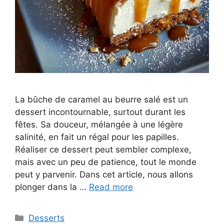
La bûche de caramel au beurre salé est un
dessert incontournable, surtout durant les
fêtes. Sa douceur, mélangée à une légère
salinité, en fait un régal pour les papilles.
Réaliser ce dessert peut sembler complexe,
mais avec un peu de patience, tout le monde
peut y parvenir. Dans cet article, nous allons
plonger dans la …
Read more
Categories
Desserts