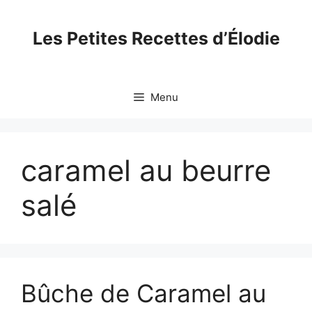
Skip
to
Les Petites Recettes d’Élodie
content
Menu
caramel au beurre
salé
Bûche de Caramel au