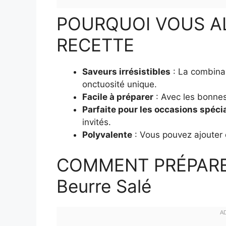
POURQUOI VOUS A
RECETTE
Saveurs irrésistibles
: La combina
onctuosité unique.
Facile à préparer
: Avec les bonnes
Parfaite pour les occasions spéci
invités.
Polyvalente
: Vous pouvez ajouter d
COMMENT PRÉPARER
Beurre Salé