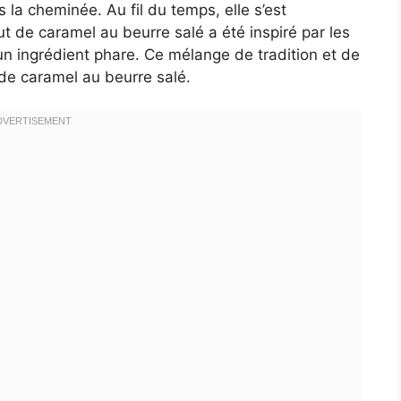
ns la cheminée. Au fil du temps, elle s’est
ut de caramel au beurre salé a été inspiré par les
un ingrédient phare. Ce mélange de tradition et de
de caramel au beurre salé.