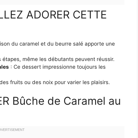
LLEZ ADORER CETTE
ison du caramel et du beurre salé apporte une
 étapes, même les débutants peuvent réussir.
ales
: Ce dessert impressionne toujours les
es fruits ou des noix pour varier les plaisirs.
 Bûche de Caramel au