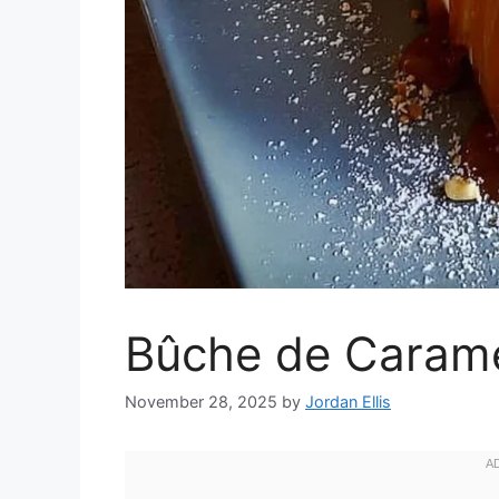
Bûche de Carame
November 28, 2025
by
Jordan Ellis