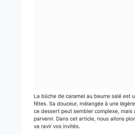
La bûche de caramel au beurre salé est u
fêtes. Sa douceur, mélangée à une légère sa
ce dessert peut sembler complexe, mais 
parvenir. Dans cet article, nous allons pl
va ravir vos invités.