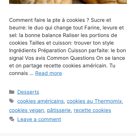
Comment faire la pte à cookies ? Sucre et
beurre: le duo qui change tout Farine, levure et
sel: la bonne balance Raliser les portions de
cookies Tailles et cuisson: trouver ton style
Ingrédients Préparation Cuisson parfaite: le bon
signal Vos avis Common Questions On se lance
et on partage recette cookies américain. Tu
connais …
Read more
Categories
Desserts
Tags
cookies américains
,
cookies au Thermomix
,
cookies vegan
,
pâtisserie
,
recette cookies
Leave a comment