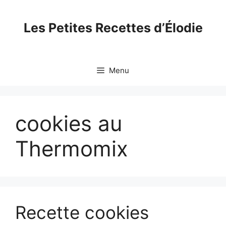
Skip
to
Les Petites Recettes d’Élodie
content
Menu
cookies au
Thermomix
Recette cookies