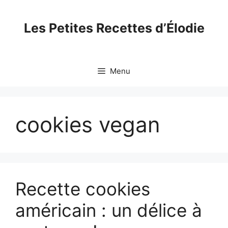
Skip
to
Les Petites Recettes d’Élodie
content
Menu
cookies vegan
Recette cookies
américain : un délice à