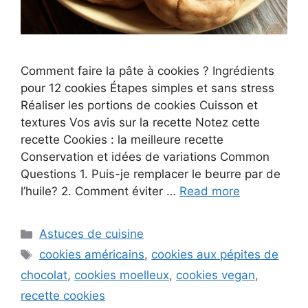
Comment faire la pâte à cookies ? Ingrédients
pour 12 cookies Étapes simples et sans stress
Réaliser les portions de cookies Cuisson et
textures Vos avis sur la recette Notez cette
recette Cookies : la meilleure recette
Conservation et idées de variations Common
Questions 1. Puis-je remplacer le beurre par de
l’huile? 2. Comment éviter …
Read more
Categories
Astuces de cuisine
Tags
cookies américains
,
cookies aux pépites de
chocolat
,
cookies moelleux
,
cookies vegan
,
recette cookies