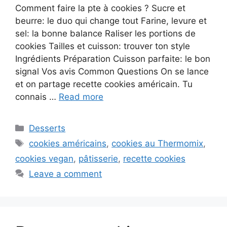
Comment faire la pte à cookies ? Sucre et
beurre: le duo qui change tout Farine, levure et
sel: la bonne balance Raliser les portions de
cookies Tailles et cuisson: trouver ton style
Ingrédients Préparation Cuisson parfaite: le bon
signal Vos avis Common Questions On se lance
et on partage recette cookies américain. Tu
connais …
Read more
Categories
Desserts
Tags
cookies américains
,
cookies au Thermomix
,
cookies vegan
,
pâtisserie
,
recette cookies
Leave a comment