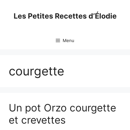
Skip
to
Les Petites Recettes d’Élodie
content
Menu
courgette
Un pot Orzo courgette
et crevettes