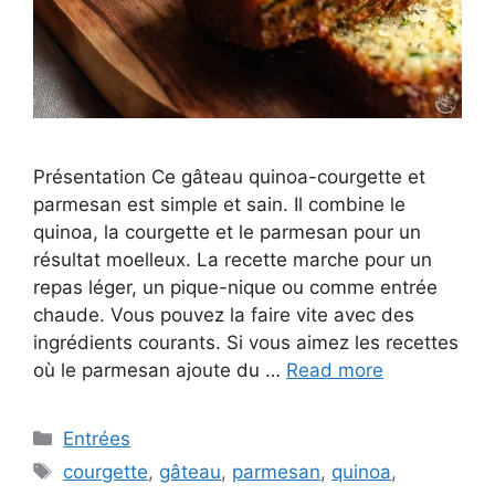
Présentation Ce gâteau quinoa-courgette et
parmesan est simple et sain. Il combine le
quinoa, la courgette et le parmesan pour un
résultat moelleux. La recette marche pour un
repas léger, un pique-nique ou comme entrée
chaude. Vous pouvez la faire vite avec des
ingrédients courants. Si vous aimez les recettes
où le parmesan ajoute du …
Read more
Categories
Entrées
Tags
courgette
,
gâteau
,
parmesan
,
quinoa
,