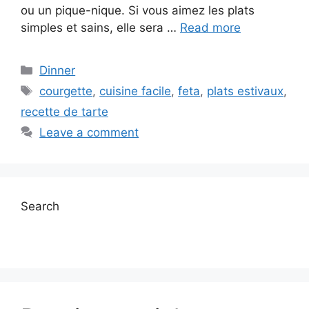
ou un pique-nique. Si vous aimez les plats
simples et sains, elle sera …
Read more
Categories
Dinner
Tags
courgette
,
cuisine facile
,
feta
,
plats estivaux
,
recette de tarte
Leave a comment
Search