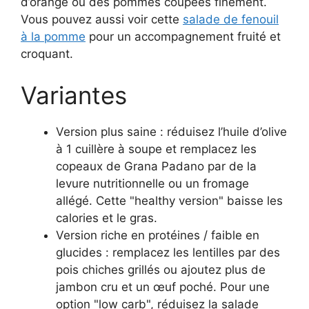
d’orange ou des pommes coupées finement.
Vous pouvez aussi voir cette
salade de fenouil
à la pomme
pour un accompagnement fruité et
croquant.
Variantes
Version plus saine : réduisez l’huile d’olive
à 1 cuillère à soupe et remplacez les
copeaux de Grana Padano par de la
levure nutritionnelle ou un fromage
allégé. Cette "healthy version" baisse les
calories et le gras.
Version riche en protéines / faible en
glucides : remplacez les lentilles par des
pois chiches grillés ou ajoutez plus de
jambon cru et un œuf poché. Pour une
option "low carb", réduisez la salade