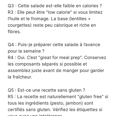
Q3 : Cette salade est-elle faible en calories ?
R3 : Elle peut être "low calorie" si vous limitez
l’huile et le fromage. La base (lentilles +
courgettes) reste peu calorique et riche en
fibres.
Q4 : Puis-je préparer cette salade à l’avance
pour la semaine ?
R4 : Oui. C’est "great for meal prep". Conservez
les composants séparés si possible et
assemblez juste avant de manger pour garder
la fraîcheur.
Q5 : Est-ce une recette sans gluten ?
R5 : La recette est naturellement "gluten free" si
tous les ingrédients (pesto, jambon) sont
certifiés sans gluten. Vérifiez les étiquettes si
vous avez une intolérance.