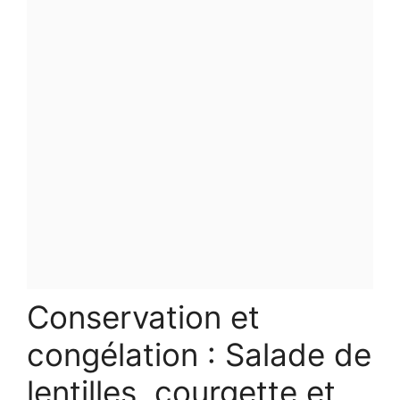
Conservation et
congélation : Salade de
lentilles, courgette et