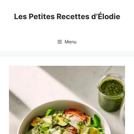
Skip
to
Les Petites Recettes d’Élodie
content
Menu