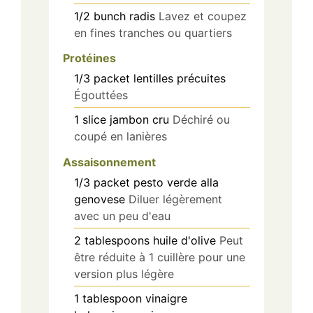
1/2
bunch
radis
Lavez et coupez
en fines tranches ou quartiers
Protéines
1/3
packet
lentilles précuites
Égouttées
1
slice
jambon cru
Déchiré ou
coupé en lanières
Assaisonnement
1/3
packet
pesto verde alla
genovese
Diluer légèrement
avec un peu d'eau
2
tablespoons
huile d'olive
Peut
être réduite à 1 cuillère pour une
version plus légère
1
tablespoon
vinaigre