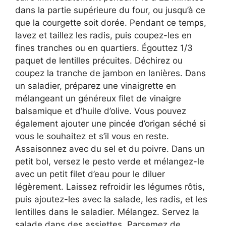
dans la partie supérieure du four, ou jusqu’à ce
que la courgette soit dorée. Pendant ce temps,
lavez et taillez les radis, puis coupez-les en
fines tranches ou en quartiers. Égouttez 1/3
paquet de lentilles précuites. Déchirez ou
coupez la tranche de jambon en lanières. Dans
un saladier, préparez une vinaigrette en
mélangeant un généreux filet de vinaigre
balsamique et d’huile d’olive. Vous pouvez
également ajouter une pincée d’origan séché si
vous le souhaitez et s’il vous en reste.
Assaisonnez avec du sel et du poivre. Dans un
petit bol, versez le pesto verde et mélangez-le
avec un petit filet d’eau pour le diluer
légèrement. Laissez refroidir les légumes rôtis,
puis ajoutez-les avec la salade, les radis, et les
lentilles dans le saladier. Mélangez. Servez la
salade dans des assiettes. Parsemez de