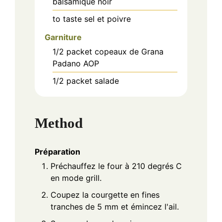
balsamique noir
to taste
sel et poivre
Garniture
1/2
packet
copeaux de Grana
Padano AOP
1/2
packet
salade
Method
Préparation
Préchauffez le four à 210 degrés C
en mode grill.
Coupez la courgette en fines
tranches de 5 mm et émincez l'ail.