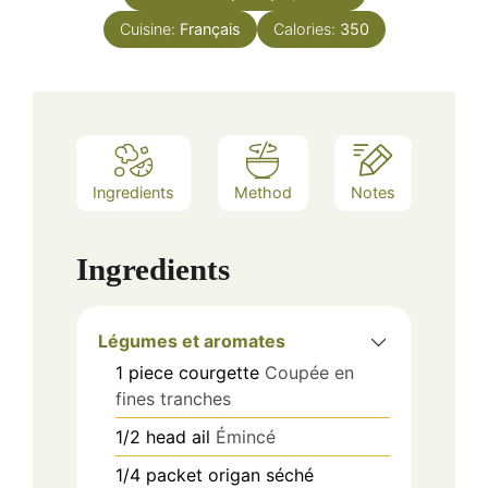
Cuisine:
Français
Calories:
350
Ingredients
Method
Notes
Ingredients
Légumes et aromates
1
piece
courgette
Coupée en
fines tranches
1/2
head
ail
Émincé
1/4
packet
origan séché