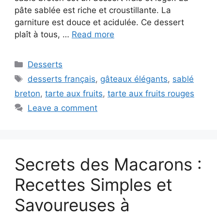
pâte sablée est riche et croustillante. La
garniture est douce et acidulée. Ce dessert
plaît à tous, …
Read more
Categories
Desserts
Tags
desserts français
,
gâteaux élégants
,
sablé
breton
,
tarte aux fruits
,
tarte aux fruits rouges
Leave a comment
Secrets des Macarons :
Recettes Simples et
Savoureuses à