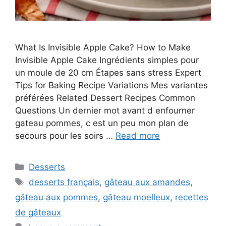
What Is Invisible Apple Cake? How to Make
Invisible Apple Cake Ingrédients simples pour
un moule de 20 cm Étapes sans stress Expert
Tips for Baking Recipe Variations Mes variantes
préférées Related Dessert Recipes Common
Questions Un dernier mot avant d enfourner
gateau pommes, c est un peu mon plan de
secours pour les soirs …
Read more
Categories
Desserts
Tags
desserts français
,
gâteau aux amandes
,
gâteau aux pommes
,
gâteau moelleux
,
recettes
de gâteaux