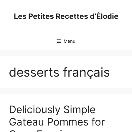
Skip
to
Les Petites Recettes d’Élodie
content
Menu
desserts français
Deliciously Simple
Gateau Pommes for