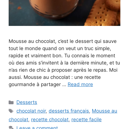
Mousse au chocolat, c’est le dessert qui sauve
tout le monde quand on veut un truc simple,
rapide et vraiment bon. Tu connais le moment
où des amis s’invitent à la dernière minute, et tu
n’as rien de chic à proposer après le repas. Moi
aussi. Mousse au chocolat : une recette
gourmande à partager …
Read more
Categories
Desserts
Tags
chocolat noir
,
desserts français
,
Mousse au
chocolat
,
recette chocolat
,
recette facile
Leave a comment