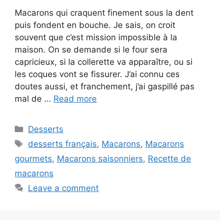
Macarons qui craquent finement sous la dent
puis fondent en bouche. Je sais, on croit
souvent que c’est mission impossible à la
maison. On se demande si le four sera
capricieux, si la collerette va apparaître, ou si
les coques vont se fissurer. J’ai connu ces
doutes aussi, et franchement, j’ai gaspillé pas
mal de …
Read more
Categories
Desserts
Tags
desserts français
,
Macarons
,
Macarons
gourmets
,
Macarons saisonniers
,
Recette de
macarons
Leave a comment