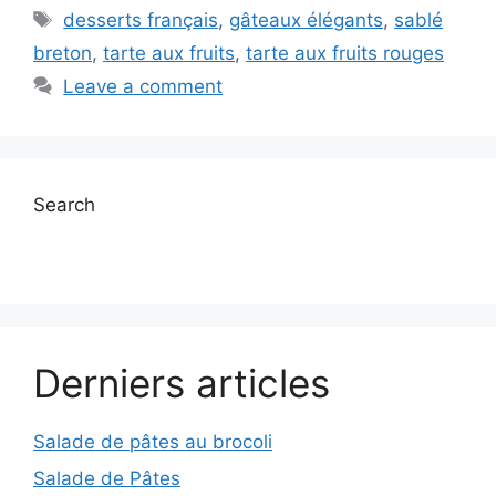
Tags
desserts français
,
gâteaux élégants
,
sablé
breton
,
tarte aux fruits
,
tarte aux fruits rouges
Leave a comment
Search
Derniers articles
Salade de pâtes au brocoli
Salade de Pâtes