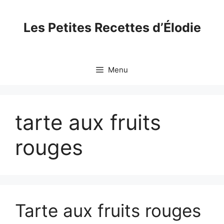
Skip
to
Les Petites Recettes d’Élodie
content
Menu
tarte aux fruits
rouges
Tarte aux fruits rouges