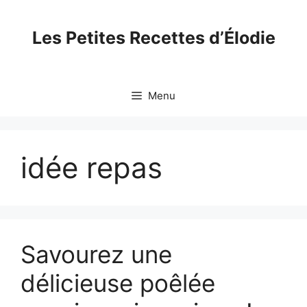
Skip
to
Les Petites Recettes d’Élodie
content
Menu
idée repas
Savourez une
délicieuse poêlée