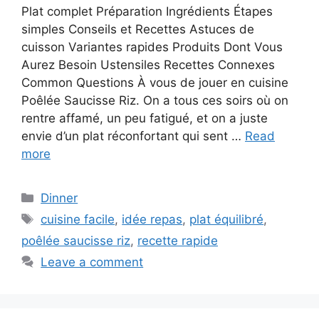
Plat complet Préparation Ingrédients Étapes
simples Conseils et Recettes Astuces de
cuisson Variantes rapides Produits Dont Vous
Aurez Besoin Ustensiles Recettes Connexes
Common Questions À vous de jouer en cuisine
Poêlée Saucisse Riz. On a tous ces soirs où on
rentre affamé, un peu fatigué, et on a juste
envie d’un plat réconfortant qui sent …
Read
more
Categories
Dinner
Tags
cuisine facile
,
idée repas
,
plat équilibré
,
poêlée saucisse riz
,
recette rapide
Leave a comment