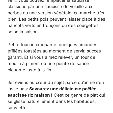
vert. Vous pouvez remplacer la saucisse
classique par une saucisse de volaille aux
herbes ou une version végétale, ça marche très
bien. Les petits pois peuvent laisser place à des
haricots verts en tronçons ou des courgettes
selon la saison.
Petite touche croquante: quelques amandes
effilées toastées au moment de servir, succès
garanti. Et si vous aimez relever, un tour de
moulin à piment ou une pointe de sauce
piquante juste à la fin.
Je reviens au cœur du sujet parce qu’on ne s’en
lasse pas:
Savourez une délicieuse poêlée
saucisse riz maison !
C’est ce genre de plat qui
se glisse naturellement dans les habitudes,
sans effort.