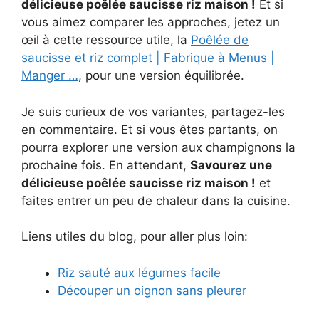
délicieuse poêlée saucisse riz maison !
Et si
vous aimez comparer les approches, jetez un
œil à cette ressource utile, la
Poêlée de
saucisse et riz complet | Fabrique à Menus |
Manger …
, pour une version équilibrée.
Je suis curieux de vos variantes, partagez-les
en commentaire. Et si vous êtes partants, on
pourra explorer une version aux champignons la
prochaine fois. En attendant,
Savourez une
délicieuse poêlée saucisse riz maison !
et
faites entrer un peu de chaleur dans la cuisine.
Liens utiles du blog, pour aller plus loin:
Riz sauté aux légumes facile
Découper un oignon sans pleurer