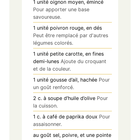
1
unité
oignon moyen, émincé
Pour apporter une base
savoureuse.
1
unité
poivron rouge, en dés
Peut être remplacé par d'autres
légumes colorés.
1
unité
petite carotte, en fines
demi-lunes
Ajoute du croquant
et de la couleur.
1
unité
gousse d’ail, hachée
Pour
un goût renforcé.
2
c. à soupe
d’huile d’olive
Pour
la cuisson.
1
c. à café
de paprika doux
Pour
assaisonner.
au goût
sel, poivre, et une pointe