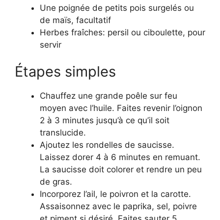
Une poignée de petits pois surgelés ou
de maïs, facultatif
Herbes fraîches: persil ou ciboulette, pour
servir
Étapes simples
Chauffez une grande poêle sur feu
moyen avec l’huile. Faites revenir l’oignon
2 à 3 minutes jusqu’à ce qu’il soit
translucide.
Ajoutez les rondelles de saucisse.
Laissez dorer 4 à 6 minutes en remuant.
La saucisse doit colorer et rendre un peu
de gras.
Incorporez l’ail, le poivron et la carotte.
Assaisonnez avec le paprika, sel, poivre
et piment si désiré. Faites sauter 5