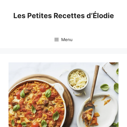
Skip
to
Les Petites Recettes d’Élodie
content
Menu