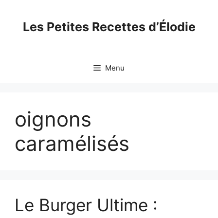
Skip
to
Les Petites Recettes d’Élodie
content
Menu
oignons
caramélisés
Le Burger Ultime :