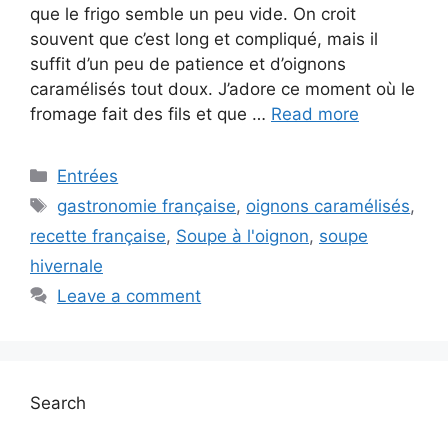
que le frigo semble un peu vide. On croit
souvent que c’est long et compliqué, mais il
suffit d’un peu de patience et d’oignons
caramélisés tout doux. J’adore ce moment où le
fromage fait des fils et que …
Read more
Categories
Entrées
Tags
gastronomie française
,
oignons caramélisés
,
recette française
,
Soupe à l'oignon
,
soupe
hivernale
Leave a comment
Search