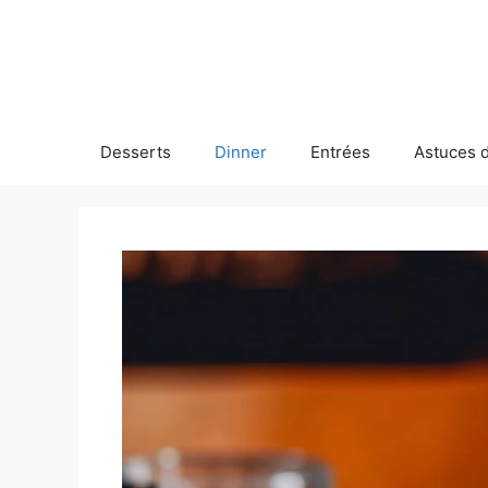
Skip
to
content
Desserts
Dinner
Entrées
Astuces d