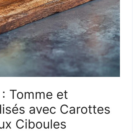
 : Tomme et
isés avec Carottes
ux Ciboules