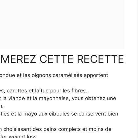
IMEREZ CETTE RECETTE
fondue et les oignons caramélisés apportent
s, carottes et laitue pour les fibres.
nt la viande et la mayonnaise, vous obtenez une
n.
rôties et la mayo aux ciboules se conservent bien
en choisissant des pains complets et moins de
for weight loss.