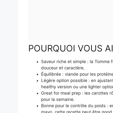
POURQUOI VOUS A
Saveur riche et simple : la Tomme 
douceur et caractère.
Équilibrée : viande pour les protéine
Légère option possible : en ajusta
healthy version ou une lighter optio
Great for meal prep : les carottes 
pour la semaine.
Bonne pour le contrôle du poids : 
mayo, cette recette peut être good 