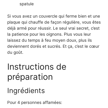
spatule
Si vous avez un couvercle qui ferme bien et une
plaque qui chauffe de façon régulière, vous êtes
déjà armé pour réussir. Le seul vrai secret, c’est
la patience pour les oignons. Plus vous leur
laissez du temps à feu moyen doux, plus ils
deviennent dorés et sucrés. Et ça, c’est le cœur
du goût.
Instructions de
préparation
Ingrédients
Pour 4 personnes affamées: