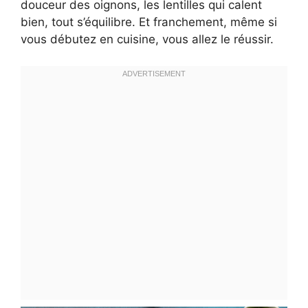
douceur des oignons, les lentilles qui calent
bien, tout s’équilibre. Et franchement, même si
vous débutez en cuisine, vous allez le réussir.