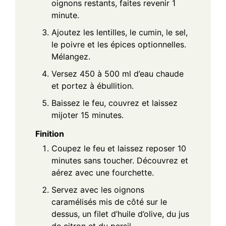
oignons restants, faites revenir 1
minute.
Ajoutez les lentilles, le cumin, le sel,
le poivre et les épices optionnelles.
Mélangez.
Versez 450 à 500 ml d’eau chaude
et portez à ébullition.
Baissez le feu, couvrez et laissez
mijoter 15 minutes.
Finition
Coupez le feu et laissez reposer 10
minutes sans toucher. Découvrez et
aérez avec une fourchette.
Servez avec les oignons
caramélisés mis de côté sur le
dessus, un filet d’huile d’olive, du jus
de citron et du persil.