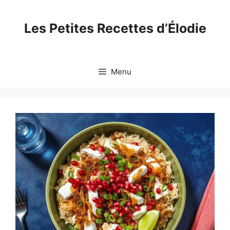
Skip
to
Les Petites Recettes d’Élodie
content
Menu