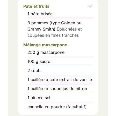
Pâte et fruits
1
pâte brisée
3
pommes (type Golden ou
Granny Smith)
Épluchées et
coupées en fines tranches
Mélange mascarpone
250
g
mascarpone
100
g
sucre
2
œufs
1
cuillère à café
extrait de vanille
1
cuillère à soupe
jus de citron
1
pincée
sel
cannelle en poudre (facultatif)