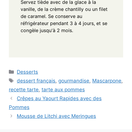
Servez tiède avec de la glace à la
vanille, de la crème chantilly ou un filet
de caramel. Se conserve au
réfrigérateur pendant 3 à 4 jours, et se
congèle jusqu'à 2 mois.
Categories
Desserts
Tags
dessert français
,
gourmandise
,
Mascarpone
,
recette tarte
,
tarte aux pommes
Crêpes au Yaourt Rapides avec des
Pommes
Mousse de Litchi avec Meringues