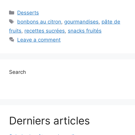
Categories
Desserts
Tags
bonbons au citron
,
gourmandises
,
pâte de
fruits
,
recettes sucrées
,
snacks fruités
Leave a comment
Search
Derniers articles