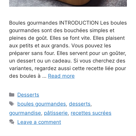
Boules gourmandes INTRODUCTION Les boules
gourmandes sont des bouchées simples et
pleines de goût. Elles se font vite. Elles plaisent
aux petits et aux grands. Vous pouvez les
préparer sans four. Elles servent pour un goûter,
un dessert ou un cadeau. Si vous cherchez des
variantes, regardez aussi cette recette liée pour
des boules à …
Read more
Categories
Desserts
Tags
boules gourmandes
,
desserts
,
gourmandise
,
pâtisserie
,
recettes sucrées
Leave a comment