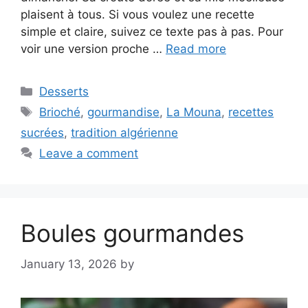
plaisent à tous. Si vous voulez une recette
simple et claire, suivez ce texte pas à pas. Pour
voir une version proche …
Read more
Categories
Desserts
Tags
Brioché
,
gourmandise
,
La Mouna
,
recettes
sucrées
,
tradition algérienne
Leave a comment
Boules gourmandes
January 13, 2026
by