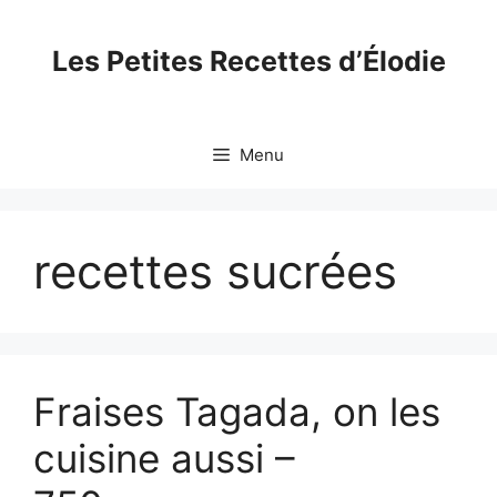
Skip
to
Les Petites Recettes d’Élodie
content
Menu
recettes sucrées
Fraises Tagada, on les
cuisine aussi –