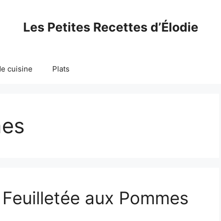
Les Petites Recettes d’Élodie
e cuisine
Plats
mes
e Feuilletée aux Pommes