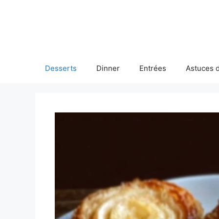
Skip
to
content
Desserts
Dinner
Entrées
Astuces d