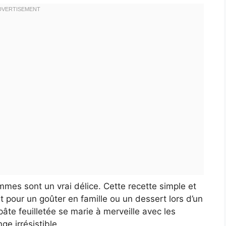
mmes sont un vrai délice. Cette recette simple et
t pour un goûter en famille ou un dessert lors d’un
 pâte feuilletée se marie à merveille avec les
e irrésistible.