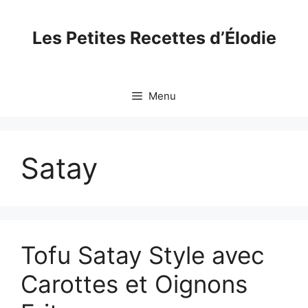
Skip
to
Les Petites Recettes d’Élodie
content
Menu
Satay
Tofu Satay Style avec
Carottes et Oignons