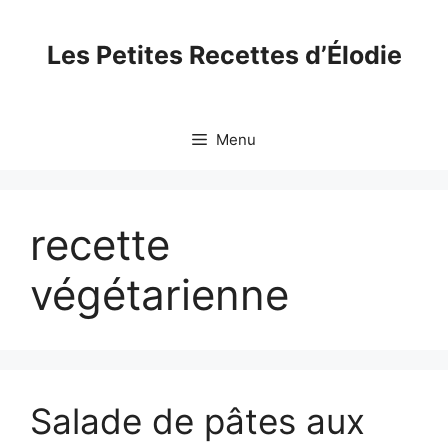
Skip
to
Les Petites Recettes d’Élodie
content
Menu
recette
végétarienne
Salade de pâtes aux