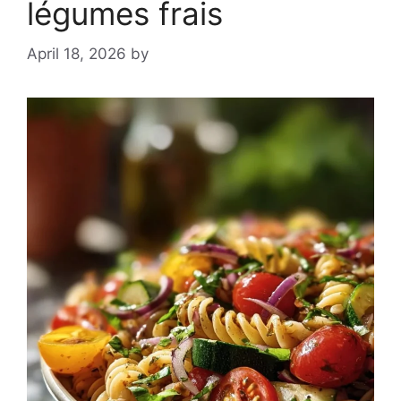
légumes frais
April 18, 2026
by