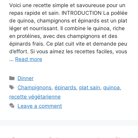
Voici une recette simple et savoureuse pour un
repas rapide et sain. INTRODUCTION La poêlée
de quinoa, champignons et épinards est un plat
léger et nourrissant. Il combine le quinoa, riche
en protéines, avec des champignons et des
épinards frais. Ce plat cuit vite et demande peu
d’effort. Si vous aimez les recettes faciles, vous
…
Read more
Categories
Dinner
Tags
Champignons
,
épinards
,
plat sain
,
quinoa
,
recette végétarienne
Leave a comment