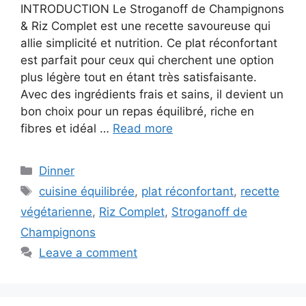
INTRODUCTION Le Stroganoff de Champignons
& Riz Complet est une recette savoureuse qui
allie simplicité et nutrition. Ce plat réconfortant
est parfait pour ceux qui cherchent une option
plus légère tout en étant très satisfaisante.
Avec des ingrédients frais et sains, il devient un
bon choix pour un repas équilibré, riche en
fibres et idéal …
Read more
Categories
Dinner
Tags
cuisine équilibrée
,
plat réconfortant
,
recette
végétarienne
,
Riz Complet
,
Stroganoff de
Champignons
Leave a comment