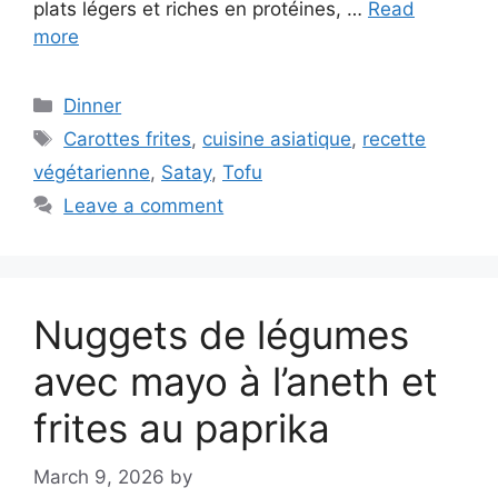
plats légers et riches en protéines, …
Read
more
Categories
Dinner
Tags
Carottes frites
,
cuisine asiatique
,
recette
végétarienne
,
Satay
,
Tofu
Leave a comment
Nuggets de légumes
avec mayo à l’aneth et
frites au paprika
March 9, 2026
by