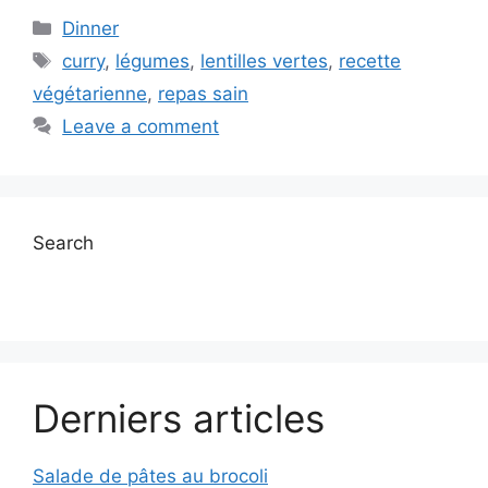
Categories
Dinner
Tags
curry
,
légumes
,
lentilles vertes
,
recette
végétarienne
,
repas sain
Leave a comment
Search
Derniers articles
Salade de pâtes au brocoli