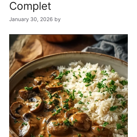
Complet
January 30, 2026
by