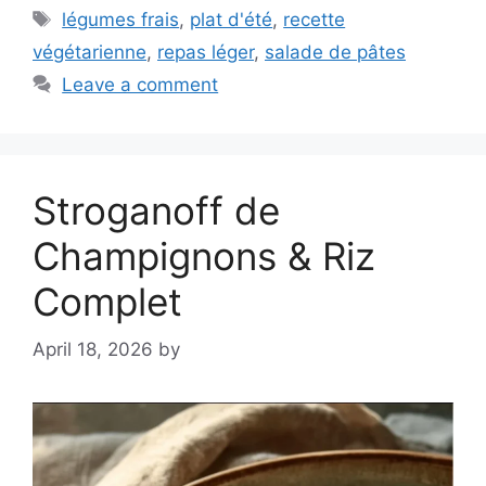
Tags
légumes frais
,
plat d'été
,
recette
végétarienne
,
repas léger
,
salade de pâtes
Leave a comment
Stroganoff de
Champignons & Riz
Complet
April 18, 2026
by