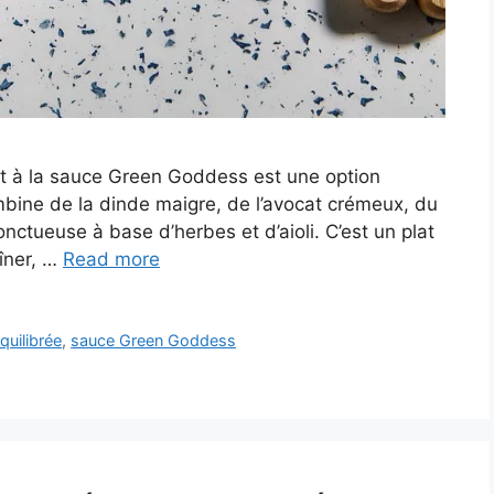
 à la sauce Green Goddess est une option
ombine de la dinde maigre, de l’avocat crémeux, du
 onctueuse à base d’herbes et d’aioli. C’est un plat
dîner, …
Read more
quilibrée
,
sauce Green Goddess