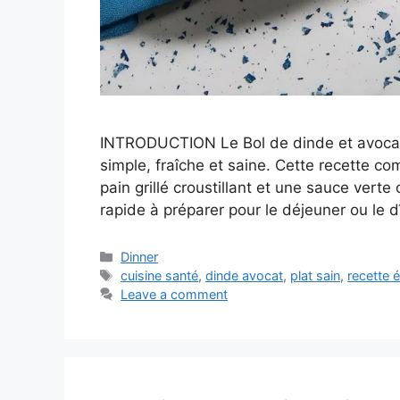
INTRODUCTION Le Bol de dinde et avocat
simple, fraîche et saine. Cette recette c
pain grillé croustillant et une sauce verte
rapide à préparer pour le déjeuner ou le 
Categories
Dinner
Tags
cuisine santé
,
dinde avocat
,
plat sain
,
recette é
Leave a comment