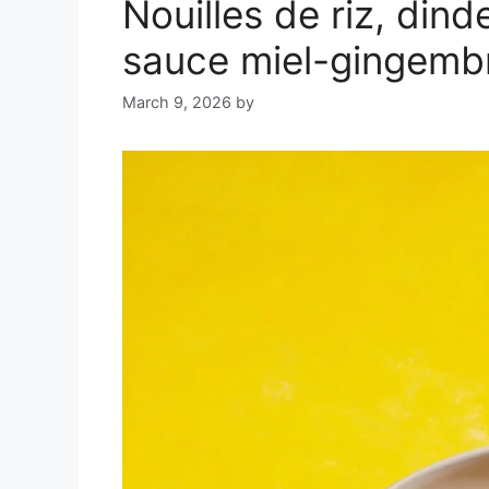
Nouilles de riz, din
sauce miel-gingembre
March 9, 2026
by