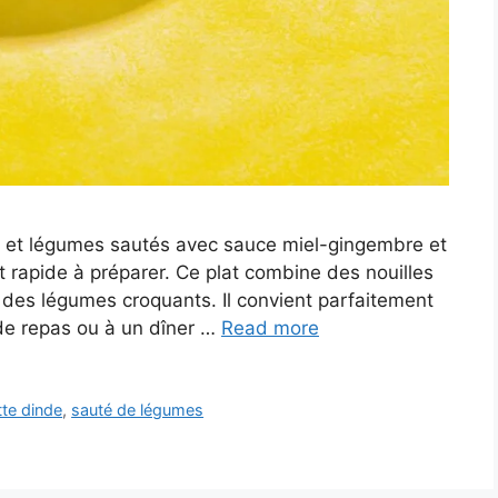
 et légumes sautés avec sauce miel-gingembre et
et rapide à préparer. Ce plat combine des nouilles
t des légumes croquants. Il convient parfaitement
de repas ou à un dîner …
Read more
tte dinde
,
sauté de légumes