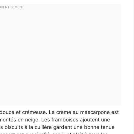
e douce et crémeuse. La crème au mascarpone est
 montés en neige. Les framboises ajoutent une
s biscuits à la cuillère gardent une bonne tenue