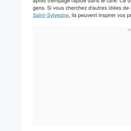
après trempage rapide dans le café. Ce dess
gens. Si vous cherchez d’autres idées de
Saint-Sylvestre
, ils peuvent inspirer vos 