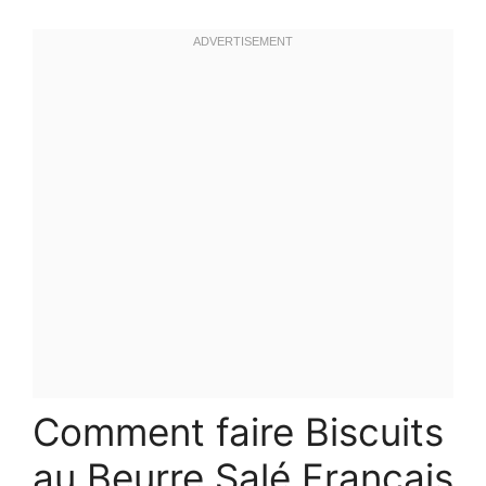
Comment faire Biscuits
au Beurre Salé Français