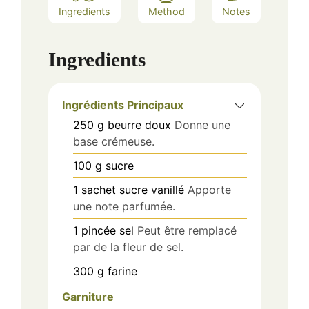
Ingredients
Method
Notes
Ingredients
Ingrédients Principaux
250
g
beurre doux
Donne une
base crémeuse.
100
g
sucre
1
sachet
sucre vanillé
Apporte
une note parfumée.
1
pincée
sel
Peut être remplacé
par de la fleur de sel.
300
g
farine
Garniture