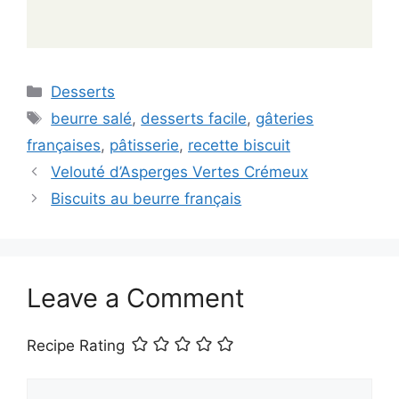
Categories
Desserts
Tags
beurre salé
,
desserts facile
,
gâteries
françaises
,
pâtisserie
,
recette biscuit
Velouté d’Asperges Vertes Crémeux
Biscuits au beurre français
Leave a Comment
Recipe Rating
Comment