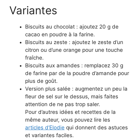
Variantes
Biscuits au chocolat : ajoutez 20 g de
cacao en poudre à la farine.
Biscuits au zeste : ajoutez le zeste d’un
citron ou d’une orange pour une touche
fraîche.
Biscuits aux amandes : remplacez 30 g
de farine par de la poudre d’amande pour
plus de goût.
Version plus salée : augmentez un peu la
fleur de sel sur le dessus, mais faites
attention de ne pas trop saler.
Pour d’autres idées et recettes de la
même auteur, vous pouvez lire les
articles d’Elodie
qui donnent des astuces
et variantes faciles.