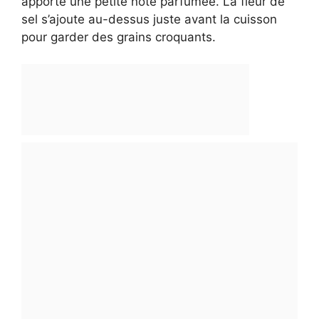
apporte une petite note parfumée. La fleur de
sel s’ajoute au-dessus juste avant la cuisson
pour garder des grains croquants.