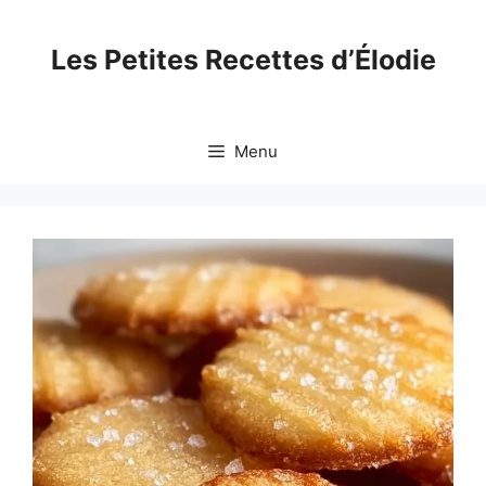
Skip
to
Les Petites Recettes d’Élodie
content
Menu