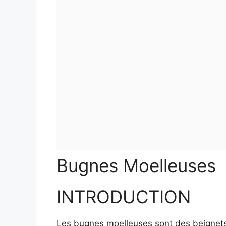
Bugnes Moelleuses
INTRODUCTION
Les bugnes moelleuses sont des beignets 