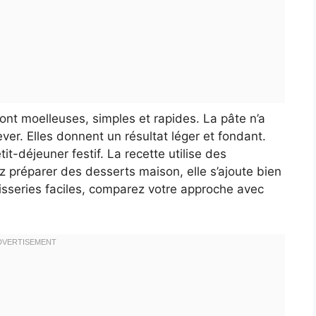
nt moelleuses, simples et rapides. La pâte n’a
er. Elles donnent un résultat léger et fondant.
it-déjeuner festif. La recette utilise des
ez préparer des desserts maison, elle s’ajoute bien
tisseries faciles, comparez votre approche avec