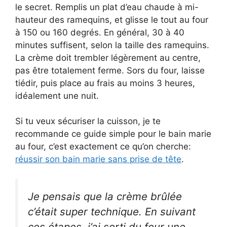
le secret. Remplis un plat d’eau chaude à mi-
hauteur des ramequins, et glisse le tout au four
à 150 ou 160 degrés. En général, 30 à 40
minutes suffisent, selon la taille des ramequins.
La crème doit trembler légèrement au centre,
pas être totalement ferme. Sors du four, laisse
tiédir, puis place au frais au moins 3 heures,
idéalement une nuit.
Si tu veux sécuriser la cuisson, je te
recommande ce guide simple pour le bain marie
au four, c’est exactement ce qu’on cherche:
réussir son bain marie sans prise de tête
.
Je pensais que la crème brûlée
c’était super technique. En suivant
ces étapes, j’ai sorti du four une