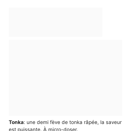
Tonka
: une demi fève de tonka râpée, la saveur
est puissante. À micro-doser.