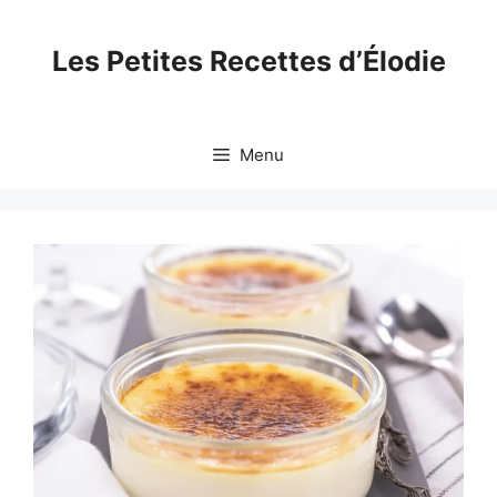
Skip
to
Les Petites Recettes d’Élodie
content
Menu