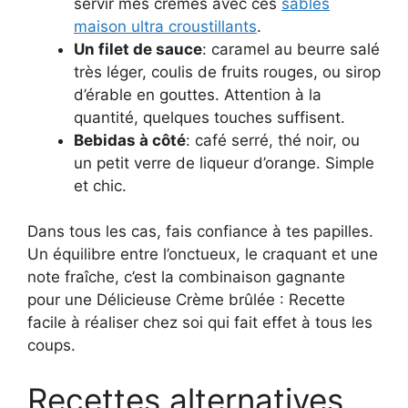
servir mes crèmes avec ces
sablés
maison ultra croustillants
.
Un filet de sauce
: caramel au beurre salé
très léger, coulis de fruits rouges, ou sirop
d’érable en gouttes. Attention à la
quantité, quelques touches suffisent.
Bebidas à côté
: café serré, thé noir, ou
un petit verre de liqueur d’orange. Simple
et chic.
Dans tous les cas, fais confiance à tes papilles.
Un équilibre entre l’onctueux, le craquant et une
note fraîche, c’est la combinaison gagnante
pour une Délicieuse Crème brûlée : Recette
facile à réaliser chez soi qui fait effet à tous les
coups.
Recettes alternatives