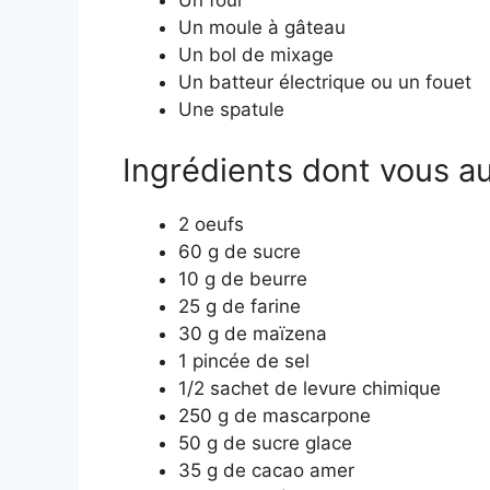
Un four
Un moule à gâteau
Un bol de mixage
Un batteur électrique ou un fouet
Une spatule
Ingrédients dont vous au
2 oeufs
60 g de sucre
10 g de beurre
25 g de farine
30 g de maïzena
1 pincée de sel
1/2 sachet de levure chimique
250 g de mascarpone
50 g de sucre glace
35 g de cacao amer