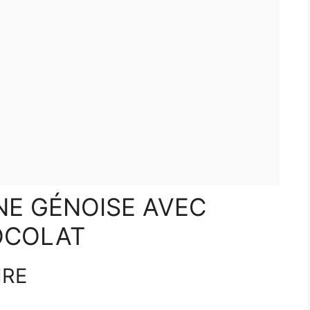
NE GÉNOISE AVEC
OCOLAT
IRE