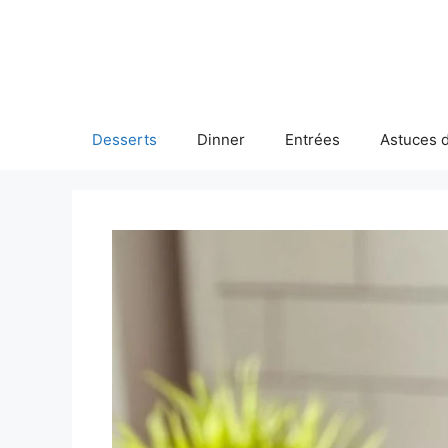
Skip
to
content
Desserts
Dinner
Entrées
Astuces d