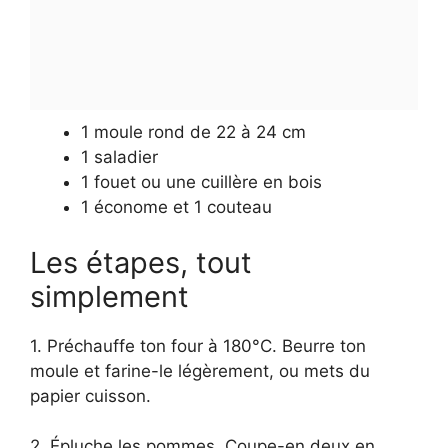
1 moule rond de 22 à 24 cm
1 saladier
1 fouet ou une cuillère en bois
1 économe et 1 couteau
Les étapes, tout
simplement
1. Préchauffe ton four à 180°C. Beurre ton
moule et farine-le légèrement, ou mets du
papier cuisson.
2. Épluche les pommes. Coupe-en deux en