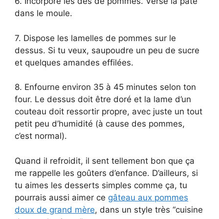
6. Incorpore les dés de pommes. Verse la pâte
dans le moule.
7. Dispose les lamelles de pommes sur le
dessus. Si tu veux, saupoudre un peu de sucre
et quelques amandes effilées.
8. Enfourne environ 35 à 45 minutes selon ton
four. Le dessus doit être doré et la lame d’un
couteau doit ressortir propre, avec juste un tout
petit peu d’humidité (à cause des pommes,
c’est normal).
Quand il refroidit, il sent tellement bon que ça
me rappelle les goûters d’enfance. D’ailleurs, si
tu aimes les desserts simples comme ça, tu
pourrais aussi aimer ce
gâteau aux pommes
doux de grand mère
, dans un style très “cuisine