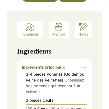
Ingredients
Method
Notes
Ingredients
Ingrédients principaux
3-4
pieces
Pommes (Golden ou
Reine des Reinettes)
Choisissez
des pommes qui tiennent à la
cuisson.
3
pieces
Oeufs
120
g
Sucre
100 g si les pommes