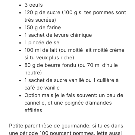
3 oeufs
120 g de sucre (100 g si tes pommes sont
très sucrées)
150 g de farine
1 sachet de levure chimique
1 pincée de sel
100 ml de lait (ou moitié lait moitié crème
si tu veux plus riche)
80 g de beurre fondu (ou 70 ml d’huile
neutre)
1 sachet de sucre vanillé ou 1 cuillère à
café de vanille
Option mais je le fais souvent: un peu de
cannelle, et une poignée d’amandes
effilées
Petite parenthèse de gourmande: si tu es dans
une période 100 pourcent pommes, jette aussi