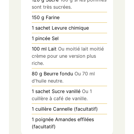
sont très sucrées.
150
g
Farine
1
sachet
Levure chimique
1
pincée
Sel
100
ml
Lait
Ou moitié lait moitié
crème pour une version plus
riche.
80
g
Beurre fondu
Ou 70 ml
d'huile neutre.
1
sachet
Sucre vanillé
Ou 1
cuillère à café de vanille.
1
cuillère
Cannelle (facultatif)
1
poignée
Amandes effilées
(facultatif)