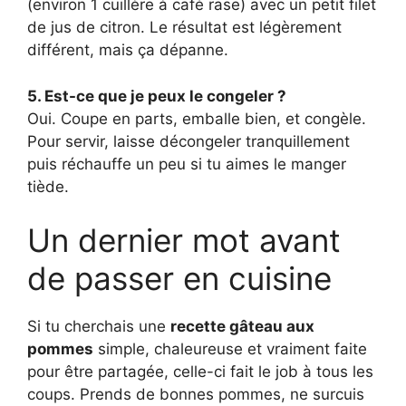
(environ 1 cuillère à café rase) avec un petit filet
de jus de citron. Le résultat est légèrement
différent, mais ça dépanne.
5. Est-ce que je peux le congeler ?
Oui. Coupe en parts, emballe bien, et congèle.
Pour servir, laisse décongeler tranquillement
puis réchauffe un peu si tu aimes le manger
tiède.
Un dernier mot avant
de passer en cuisine
Si tu cherchais une
recette gâteau aux
pommes
simple, chaleureuse et vraiment faite
pour être partagée, celle-ci fait le job à tous les
coups. Prends de bonnes pommes, ne surcuis