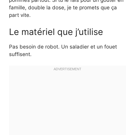
pommes partout. Si tu le fais pour un goûter en
famille, double la dose, je te promets que ça
part vite.
Le matériel que j’utilise
Pas besoin de robot. Un saladier et un fouet
suffisent.