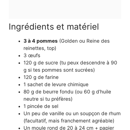
Ingrédients et matériel
3 à 4 pommes
(Golden ou Reine des
reinettes, top)
3 œufs
120 g de sucre (tu peux descendre à 90
g si tes pommes sont sucrées)
120 g de farine
1 sachet de levure chimique
80 g de beurre fondu (ou 60 g d’huile
neutre si tu préfères)
1 pincée de sel
Un peu de vanille ou un soupçon de rhum
(facultatif, mais franchement agréable)
Un moule rond de 20 à 24 cm + papier