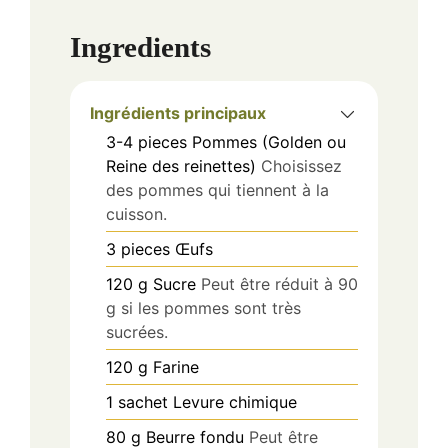
Ingredients
Ingrédients principaux
3-4
pieces
Pommes (Golden ou
Reine des reinettes)
Choisissez
des pommes qui tiennent à la
cuisson.
3
pieces
Œufs
120
g
Sucre
Peut être réduit à 90
g si les pommes sont très
sucrées.
120
g
Farine
1
sachet
Levure chimique
80
g
Beurre fondu
Peut être