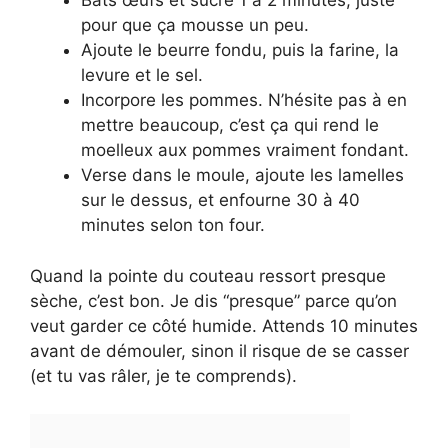
Bats œufs et sucre 1 à 2 minutes, juste
pour que ça mousse un peu.
Ajoute le beurre fondu, puis la farine, la
levure et le sel.
Incorpore les pommes. N’hésite pas à en
mettre beaucoup, c’est ça qui rend le
moelleux aux pommes vraiment fondant.
Verse dans le moule, ajoute les lamelles
sur le dessus, et enfourne 30 à 40
minutes selon ton four.
Quand la pointe du couteau ressort presque
sèche, c’est bon. Je dis “presque” parce qu’on
veut garder ce côté humide. Attends 10 minutes
avant de démouler, sinon il risque de se casser
(et tu vas râler, je te comprends).