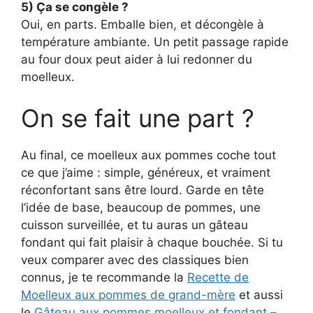
5) Ça se congèle ?
Oui, en parts. Emballe bien, et décongèle à
température ambiante. Un petit passage rapide
au four doux peut aider à lui redonner du
moelleux.
On se fait une part ?
Au final, ce moelleux aux pommes coche tout
ce que j’aime : simple, généreux, et vraiment
réconfortant sans être lourd. Garde en tête
l’idée de base, beaucoup de pommes, une
cuisson surveillée, et tu auras un gâteau
fondant qui fait plaisir à chaque bouchée. Si tu
veux comparer avec des classiques bien
connus, je te recommande la
Recette de
Moelleux aux pommes de grand-mère
et aussi
le
Gâteau aux pommes moelleux et fondant –