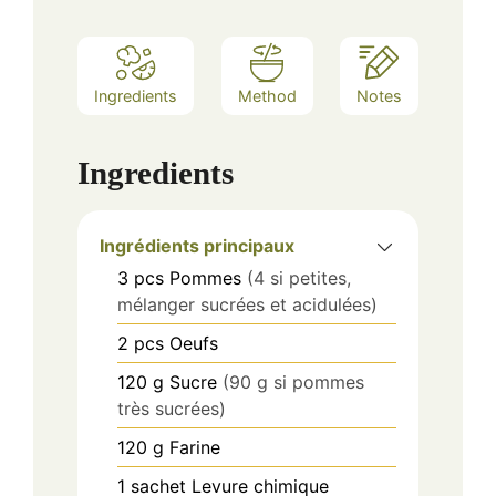
Ingredients
Method
Notes
Ingredients
Ingrédients principaux
3
pcs
Pommes
(4 si petites,
mélanger sucrées et acidulées)
2
pcs
Oeufs
120
g
Sucre
(90 g si pommes
très sucrées)
120
g
Farine
1
sachet
Levure chimique