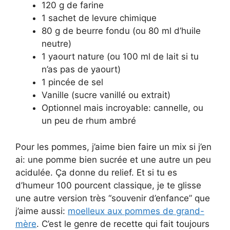
120 g de farine
1 sachet de levure chimique
80 g de beurre fondu (ou 80 ml d’huile
neutre)
1 yaourt nature (ou 100 ml de lait si tu
n’as pas de yaourt)
1 pincée de sel
Vanille (sucre vanillé ou extrait)
Optionnel mais incroyable: cannelle, ou
un peu de rhum ambré
Pour les pommes, j’aime bien faire un mix si j’en
ai: une pomme bien sucrée et une autre un peu
acidulée. Ça donne du relief. Et si tu es
d’humeur 100 pourcent classique, je te glisse
une autre version très “souvenir d’enfance” que
j’aime aussi:
moelleux aux pommes de grand-
mère
. C’est le genre de recette qui fait toujours